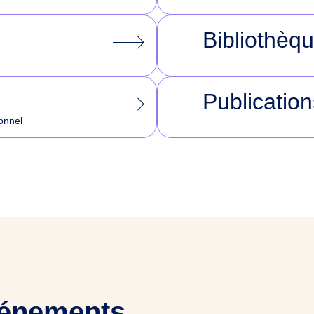
Bibliothèq
Publication
ionnel
vénements