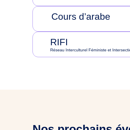
Cours d’arabe
RIFI
Réseau Interculturel Féministe et Intersect
Nos prochains é