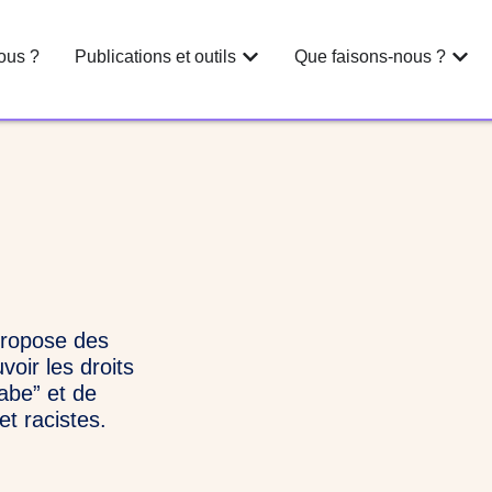
ous ?
Publications et outils
Que faisons-nous ?
 propose des
voir les droits
abe” et de
et racistes.