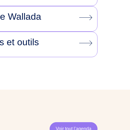
ue Wallada
s et outils
Voir tout l'agenda