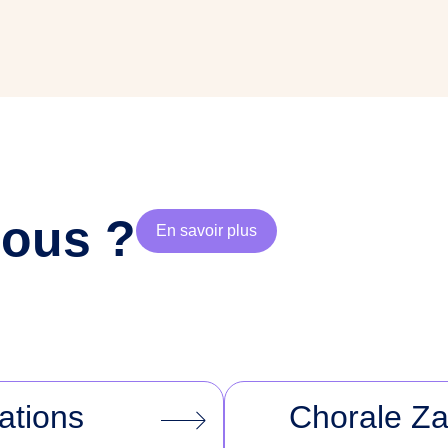
nous ?
En savoir plus
ations
Chorale 