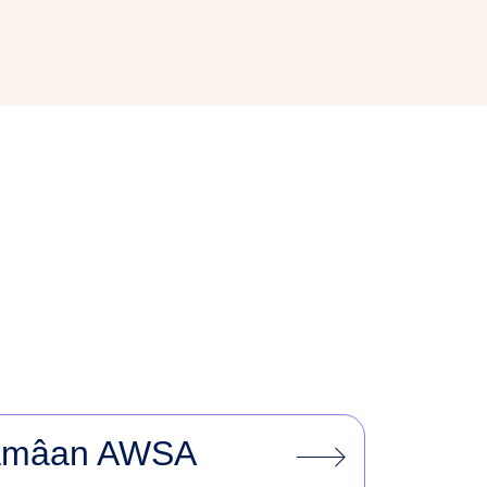
Zamâan AWSA