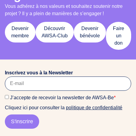
Vous adhérez à nos valeurs et souhaitez soutenir notre
projet ? Il y a plein de manières de s’engager !
Devenir
Découvrir
Devenir
Faire
membre
AWSA-Club
bénévole
un
don
Inscrivez vous à la Newsletter
J’accepte de recevoir la newsletter de AWSA-Be
*
Cliquez ici pour consulter la
politique de confidentialité
S'inscrire