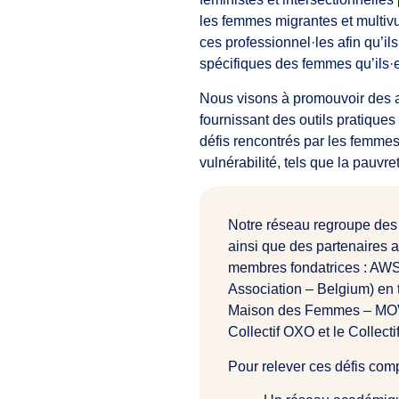
les femmes migrantes et multivul
ces professionnel·les afin qu’i
spécifiques des femmes qu’ils·e
Nous visons à promouvoir des a
fournissant des outils pratique
défis rencontrés par les femmes
vulnérabilité, tels que la pauvr
Notre réseau regroupe des a
ainsi que des partenaires 
membres fondatrices : AW
Association – Belgium) en t
Maison des Femmes – MOVE 
Collectif OXO et le Collecti
Pour relever ces défis comp