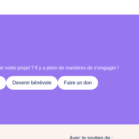
 notre projet ? Il y a plein de manières de s’engager !
Devenir bénévole
Faire un don
Avec le soutien de :