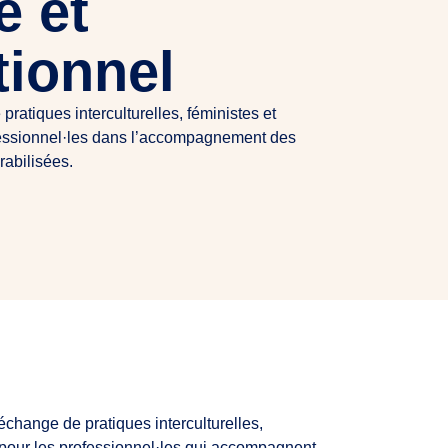
e et
tionnel
ratiques interculturelles, féministes et
ofessionnel·les dans l’accompagnement des
rabilisées.
échange de pratiques interculturelles,
s pour les professionnel·les qui accompagnent