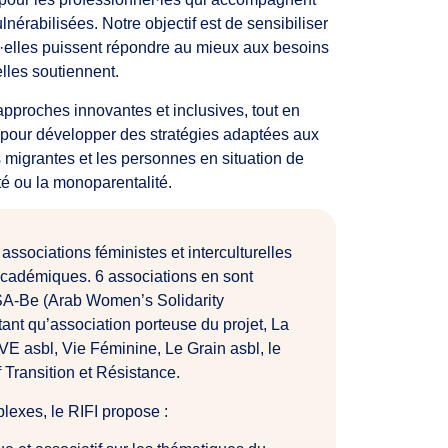
nérabilisées. Notre objectif est de sensibiliser
ls·elles puissent répondre au mieux aux besoins
lles soutiennent.
pproches innovantes et inclusives, tout en
s pour développer des stratégies adaptées aux
 migrantes et les personnes en situation de
eté ou la monoparentalité.
ssociations féministes et interculturelles
académiques. 6 associations en sont
SA-Be (Arab Women’s Solidarity
ant qu’association porteuse du projet, La
asbl, Vie Féminine, Le Grain asbl, le
f Transition et Résistance.
lexes, le RIFI propose :