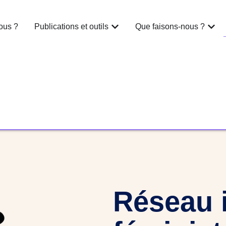
ous ?
Publications et outils
Que faisons-nous ?
Réseau i