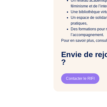
Un réseau académique
féminisme et de l’inter
Une bibliothèque vir
Un espace de solidar
pratiques,
Des formations pour r
l’accompagnement.
Pour en savoir plus, consulte
Envie de rej
?
Contacter le RIFI