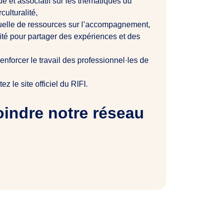
 et associatif sur les thématiques du
culturalité,
tuelle de ressources sur l’accompagnement,
ité pour partager des expériences et des
enforcer le travail des professionnel·les de
z le site officiel du RIFI.
oindre notre réseau