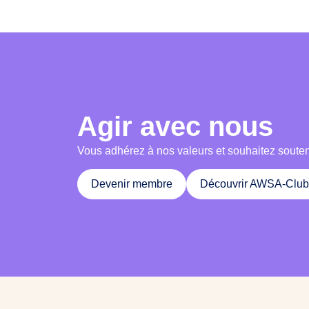
Agir avec nous
Vous adhérez à nos valeurs et souhaitez soutenir
Devenir membre
Découvrir AWSA-Club