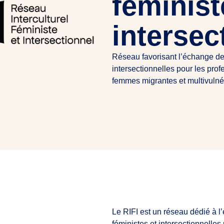
féminist
intersec
Réseau favorisant l’échange de p
intersectionnelles pour les pr
femmes migrantes et multivulné
Le RIFI est un réseau dédié à l’
féministes et intersectionnelle