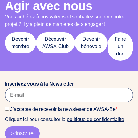
Agir avec nous
Vous adhérez à nos valeurs et souhaitez soutenir notre
projet ? Il y a plein de manières de s’engager !
Devenir
Découvrir
Devenir
Faire
membre
AWSA-Club
bénévole
un
don
Inscrivez vous à la Newsletter
J’accepte de recevoir la newsletter de AWSA-Be
*
Cliquez ici pour consulter la
politique de confidentialité
S'inscrire