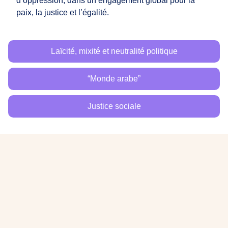
d’oppression, dans un engagement global pour la
paix, la justice et l’égalité.
Laïcité, mixité et neutralité politique
“Monde arabe”
Justice sociale