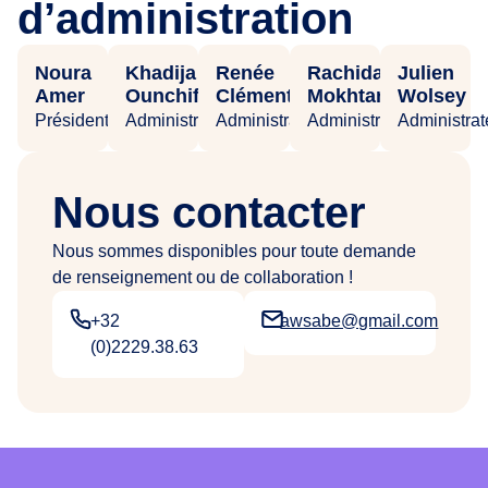
d’administration
Noura
Khadija
Renée
Rachida
Julien
Amer
Ounchif
Clément
Mokhtari
Wolsey
Présidente
Administratrice
Administratrice
Administratrice
Administrat
Nous contacter
Nous sommes disponibles pour toute demande
de renseignement ou de collaboration !
+32
awsabe@gmail.com
(0)2229.38.63