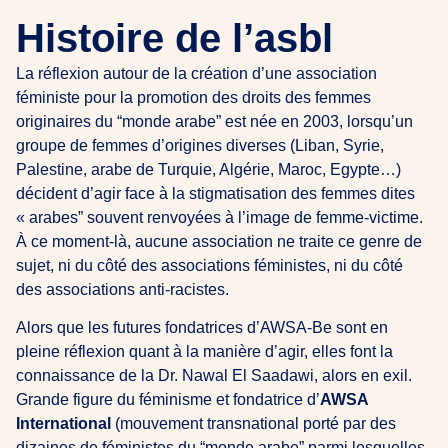
Histoire de l’asbl
La réflexion autour de la création d’une association
féministe pour la promotion des droits des femmes
originaires du “monde arabe” est née en 2003, lorsqu’un
groupe de femmes d’origines diverses (Liban, Syrie,
Palestine, arabe de Turquie, Algérie, Maroc, Egypte…)
décident d’agir face à la stigmatisation des femmes dites
« arabes” souvent renvoyées à l’image de femme-victime.
À ce moment-là, aucune association ne traite ce genre de
sujet, ni du côté des associations féministes, ni du côté
des associations anti-racistes.
Alors que les futures fondatrices d’AWSA-Be sont en
pleine réflexion quant à la manière d’agir, elles font la
connaissance de la Dr. Nawal El Saadawi, alors en exil.
Grande figure du féminisme et fondatrice d’
AWSA
International
(mouvement transnational porté par des
dizaines de féministes du “monde arabe” parmi lesquelles