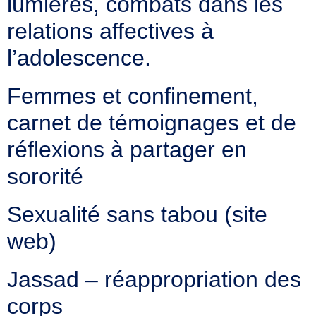
lumières, combats dans les
relations affectives à
l’adolescence.
Femmes et confinement,
carnet de témoignages et de
réflexions à partager en
sororité
Sexualité sans tabou (site
web)
Jassad – réappropriation des
corps