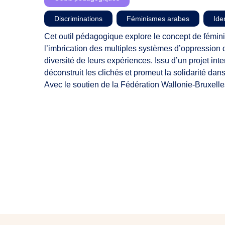
Discriminations
,
Féminismes arabes
,
Ide
Cet outil pédagogique explore le concept de fémin
l’imbrication des multiples systèmes d’oppression q
diversité de leurs expériences. Issu d’un projet inte
déconstruit les clichés et promeut la solidarité dans
Avec le soutien de la Fédération Wallonie-Bruxelle