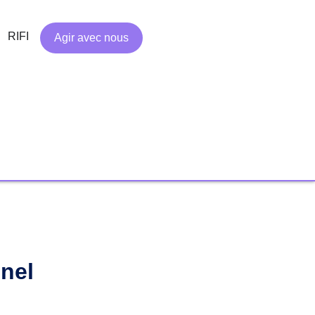
RIFI
Agir avec nous
nel