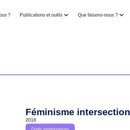
ous ?
Publications et outils
Que faisons-nous ?
Féminisme intersection
2018
Outils pédagogiques