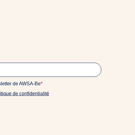
wsletter de AWSA-Be
*
itique de confidentialité