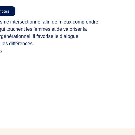
ntités
isme intersectionnel afin de mieux comprendre
ui touchent les femmes et de valoriser la
rgénérationnel, il favorise le dialogue,
 les différences.
s