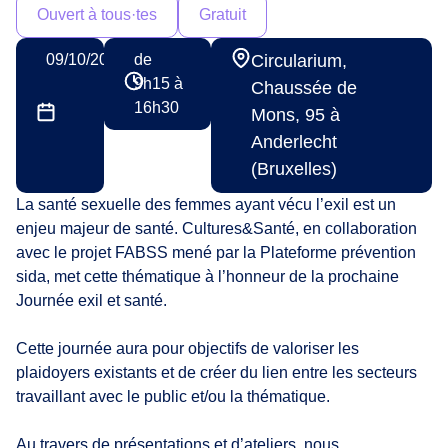
Ouvert à tous·tes
Gratuit
09/10/2023
de
Circularium,
9h15 à
Chaussée de
16h30
Mons, 95 à
Anderlecht
(Bruxelles)
La santé sexuelle des femmes ayant vécu l’exil est un
enjeu majeur de santé. Cultures&Santé, en collaboration
avec le projet FABSS mené par la Plateforme prévention
sida, met cette thématique à l’honneur de la prochaine
Journée exil et santé.
Cette journée aura pour objectifs de valoriser les
plaidoyers existants et de créer du lien entre les secteurs
travaillant avec le public et/ou la thématique.
Au travers de présentations et d’ateliers, nous